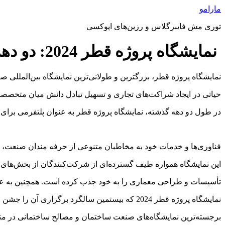
پرش
مارامو
به
توری مش فایبرگلاس و رزین‌های اپوکسی
محتوا
نمایشگاه پروژه قطر 2024: دو دهه تعالی در صنعت ساختمان قطر
نمایشگاه پروژه قطر، بزرگترین و طولانی‌ترین نمایشگاه بین‌المللی صنعت ساختمان در قطر است
حیاتی در ایجاد شراکت‌های تجاری و تسهیل تبادل دانش میان متخصص
در طول دو دهه گذشته، نمایشگاه پروژه قطر به عنوان پلتفرمی برای
فناوری‌ها و خدمات خود به مخاطبان متنوعی از حرفه‌ مندان صنعت، س
این نمایشگاه همواره طیف گسترده‌ای از شرکت‌کنندگان از بخش‌ها
تأسیسات و طراحی معماری را به خود جذب کرده است. همچنین به عنو
نمایشگاه پروژه قطر 2024 که بیستمین سالگرد برگزاری آن را جشن می‌گیرد، نقطه عطفی در تاریخ این رویداد است. این نمایشگاه به یکی از
برجسته‌ترین نمایشگاه‌های صنعت ساختمان و مصالح ساختمانی در م