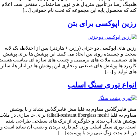
هلدینگ رسا در تأمین متریال‌ های نوین ساختمانی، مفتخر است اعلام
کند که محصول پایه این مجموعه که تحت نام حقوقی […]
رزین اپوکسی برای بتن
رزین‌ های اپوکسی دو جزئی (رزین + هاردنر) پس از اختلاط، یک لایه
سخت و چسبنده روی بتن ایجاد می‌ کنند. این پوشش‌ ها برای پوشش‌
های صنعتی، ملات‌ های ترمیمی و چسب‌ های سازه‌ ای مناسب هستند.
کاربرد ها پوشش‌ های صنعتی و تجاری این پوشش‌ ها در انبار ها، سالن‌
های تولید و […]
انواع توری سنگ اسلب
مش فایبرگلاس مقاوم به قلیا مش فایبرگلاس نشاندار با پوشش
مقاوم به قلیا (alkali-resistant fiberglass mesh) برای جا سازی در ملات،
پوشش‌ های آب ‌بندی و جلوگیری از ترک‌ های سطحی طراحی شده
است. توری سنگ اسلب وزن کم دارد، بریدن و نصب آن ساده است و
در بلند مدت زنگ نمی ‌زند یا پوسیده […]