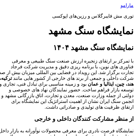
رش
مارامو
ه
توری مش فایبرگلاس و رزین‌های اپوکسی
حتوا
نمایشگاه سنگ مشهد
نمایشگاه سنگ مشهد ۱۴۰۴
با تمرکز بر ارتقای زنجیره‌ ارزش صنعت سنگ طبیعی و معرفی
فناوری‌ های نوین، با برنامه‌ ریزی دقیق و مدیریت شرکت فرجاد
تجارت برگزار شد. این رویداد در فضایی بین‌ المللی میزبان بیش از صد
شرکت داخلی و جمعی از برند های خارجی از کشور هایی مانند
ترکیه،
هند، چین، ایتالیا و عمان
بود و زمینه مناسبی برای تبادل فنی، تجاری و
توسعه بازار فراهم ساخت. حضور نمایندگان نهاد های خصوصی و
دولتی از جمله وزارت صنعت، معدن و تجارت، اتاق بازرگانی مشهد و
انجمن سنگ ایران نشان از اهمیت استراتژیک این نمایشگاه برای
ارتقای ظرفیت‌ های تولیدی و صادراتی داشت.
از منظر مشارکت‌ کنندگان داخلی و خارجی
نمایشگاه فرصت نادری برای معرفی محصولات نوآورانه به بازار داخل