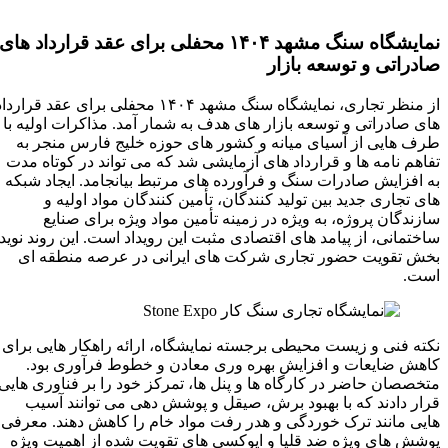
نمایشگاه سنگ مشهد ۱۴۰۴ محفلی برای عقد قرارداد های
صادراتی و توسعه بازار
از منظر تجاری، نمایشگاه سنگ مشهد ۱۴۰۴ محفلی برای عقد قرارداد
های صادراتی و توسعه بازار های هدف به شمار آمد. مذاکرات اولیه با
طرف‌ هایی از آسیای میانه و کشور های حوزه خلیج‌ فارس منجر به
تفاهم‌ نامه‌ ها و قرارداد های آزمایشی شد که می‌ تواند در کوتاه‌ مدت
به افزایش صادرات سنگ و فرآورده‌ های مرتبط بیانجامد. ایجاد شبکه‌
های تجاری جدید بین تولید کنندگان، تأمین‌ کنندگان مواد اولیه و
سازندگان پروژه، به‌ ویژه در زمینه تأمین مواد ویژه برای صنایع
ساختمانی، از پیامد های اقتصادی مثبت این رویداد است. این روند نوید
بخش تقویت حضور تجاری شرکت‌ های ایرانی در عرصه منطقه‌ ای
است.
نکته فنی و زیست‌ محیطی برجسته نمایشگاه، ارائه راهکار هایی برای
کاهش ضایعات و افزایش بهره‌ وری معادن و خطوط فرآوری بود.
متخصصان حاضر در کارگاه‌ ها و پنل‌ ها، تمرکز خود را بر فناوری‌ هایی
قرار دادند که با بهبود برش، صیقل و پوشش‌ دهی می‌ توانند آسیب‌
هایی مانند ترک‌ خوردگی و هدر رفت مواد خام را کاهش دهند. معرفی
پوشش‌ های ویژه ضد قلیا و اپوکسی‌ های تقویت‌ شده از اهمیت ویژه‌