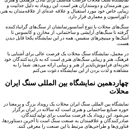
بین هنرمندان و دوستداران هنر است. این رویداد به دلیل جذابیت و
زیبایی خاص خود مورد استقبال و علاقه عده‌ای از علاقه‌مندان به هنر،
دکوراسیون و معماری قرار دارد.
سنگ‌های محلات با تنوع آسانسورتمانشان از سنگ‌های گرانبادکننده
گرفته تا سنگ‌های آرایشی و ساختمانی، از مخازن و کانسوس تا
آنتیک‌ها و مینیچرهای منفیس، همه در این نمایشگاه یکجا قابل دیدن
هست.
در مجمل، نمایشگاه سنگ محلات یک فرصت عالی برای آشنایی با
فرهنگ، هنر و زیبایی سنگ‌های هنری است که به بازدیدکنندگان خود
تجربه‌ای فراموش‌ناپذیر از هنر و زیبایی ارائه می‌دهد. شما را به
مشاهده و لذت بردن از این نمایشگاه دعوت می‌کنم
چهاردهمین نمایشگاه بین المللی سنگ ایران
محلات
نمایشگاه بین المللی سنگ ایران محلات یک رویداد بزرگ و پرمعنا در
حوزه صنایع ساختمانی و هنری است که سالانه در ایران برگزار
می‌شود. این رویداد یک فرصت مناسب برای تولیدکنندگان،
صادرکنندگان و علاقمندان به صنعت سنگ است تا آخرین دستاوردها،
فناوری‌ها و طراحی‌های مرتبط با این صنعت را معرفی کنند.