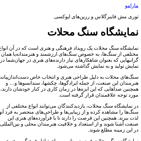
رش
مارامو
ه
توری مش فایبرگلاس و رزین‌های اپوکسی
حتوا
نمایشگاه سنگ محلات
نمایشگاه سنگ محلات یک رویداد فرهنگی و هنری است که در آن انواع
مختلفی از سنگ‌ها، به خصوص سنگ‌های ارزشمند و هنرمندانه‌یا همان
گرانبهایی که بعنوان شاهکارهای نیاز دارنده‌های هنری در جهان‌شما در
نمایش تولید و به نمایش گذاشته می‌شود.
سنگ‌های محلات به دلیل طراحی هنری و انتخاب خاص دست‌اندازپیانت
هنرمندان این صنعت، از جمله ایرادگوها، چکشها، سندانسوها و… و
همچنین صداهایی که این ابزه‌ها در زمان کاری در کنار خودشان دارند،
مورد توجه علاقمندان قرار گرفته است.
در نمایشگاه سنگ محلات، بازدیدکنندگان می‌توانند انواع مختلفی از
سنگ‌ها را مشاهده کرده و از زیبایی‌ها و طراحی‌های منحصر به فرد آنها
لذت ببرند. همچنین این فرصت را دارند تا با فرآورده‌های هنری این
صنعت آشنا شوند و از استعداد و خلاقیت هنرمندان محلی و بین‌المللی
در این زمینه مطلع شوند.
نمایشگاه سنگ محلات فرصت مناسبی برای تبادل فرهنگی و هنری