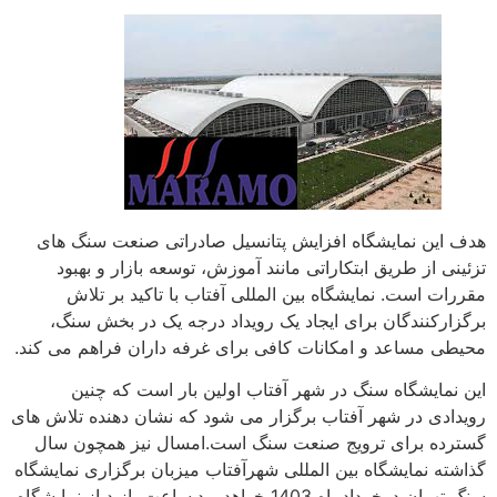
هدف این نمایشگاه افزایش پتانسیل صادراتی صنعت سنگ های
تزئینی از طریق ابتکاراتی مانند آموزش، توسعه بازار و بهبود
مقررات است. نمایشگاه بین المللی آفتاب با تاکید بر تلاش
برگزارکنندگان برای ایجاد یک رویداد درجه یک در بخش سنگ،
محیطی مساعد و امکانات کافی برای غرفه داران فراهم می کند.
این نمایشگاه سنگ در شهر آفتاب اولین بار است که چنین
رویدادی در شهر آفتاب برگزار می شود که نشان دهنده تلاش های
گسترده برای ترویج صنعت سنگ است.امسال نیز همچون سال
گذاشته نمایشگاه بین المللی شهرآفتاب میزبان برگزاری نمایشگاه
سنگ تهران درخردادماه 1403 خواهد بود.ساعت بازید از نمایشگاه