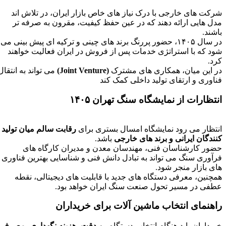
شرکت‌ های خارجی با درک نیاز های خاص بازار ایران، در تلاش‌ اند
مدل‌ هایی ارائه دهند که در عین حفظ کیفیت، مقرون‌ به‌ صرفه‌ تر
باشند.
در سال ۱۴۰۵، حضور پررنگ برند های چینی و ترکیه‌ ای پیش‌ بینی می‌
شود که با استراتژی خدمات پس از فروش در ایران فعالیت خواهند
کرد.
در این میان، همکاری‌ های مشترک
(Joint Venture)
می‌ تواند به انتقال
فناوری و ارتقای تولید داخلی کمک کند
انتظارات از نمایشگاه سنگ تهران ۱۴۰۵
انتظار می‌ رود نمایشگاه امسال بستری برای
رقابت سالم میان تولید
کنندگان ایرانی و برند های خارجی
باشد.
حضور کارشناسان فنی، مهندسان معدن و مدیران کارگاه‌ های
فرآوری سنگ می‌ تواند به تبادل دانش فنی و شناسایی بهترین فناوری‌
های بازار منجر شود.
همچنین، معرفی دستگاه‌ های جدید با قابلیت‌ های دیجیتالی، نقطه
عطفی در مسیر تحول صنعت سنگ ایران خواهد بود.
راهنمای انتخاب ماشین‌ آلات برای خریداران
خریداران باید هنگام انتخاب دستگاه، به
دقت، هزینه نگهداری، مصرف