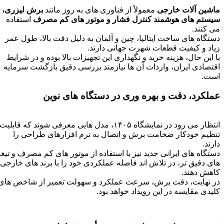
ماشین‌ آلات خارجی
معمولاً از فناوری‌ های به‌ روز مانند
برش لیزری،
سیستم‌ های هوشمند کنترل فشار و موتور های کم‌ مصرف
استفاده
می‌ کنند.
دستگاه‌ های ساخت ایتالیا، چین و آلمان به دلیل دقت بالا، طول عمر
زیاد و کیفیت قطعات شهرت جهانی دارند.
با این حال، هزینه خرید و نگهداری این تجهیزات بالا بوده و در شرایط
اقتصادی ایران، واردات آن‌ ها نیازمند بررسی دقیق بازگشت سرمایه
است.
عملکرد، دقت و بهره‌ وری در دستگاه‌ های نوین
انتظار می‌ رود در نمایشگاه ۱۴۰۵، مدل‌ هایی معرفی شوند که قابلیت
تنظیم خودکار ضخامت برش و اتصال به نرم‌ افزارهای طراحی را
دارند.
دستگاه‌ های ایرانی جدید نیز با استفاده از موتور های کم‌ مصرف و تیغه‌
های دقیق‌ تر، در تلاش‌ اند فاصله عملکردی خود را با برند های خارجی
کاهش دهند.
در نهایت، دقت برش، سرعت عملکرد و سهولت تعمیر از شاخص‌ های
کلیدی مقایسه در این رویداد خواهد بود.