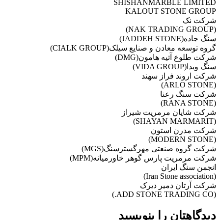
SHISHANMARBLE LIMITED
KALOUT STONE GROUP
شرکت نک
(NAK TRADING GROUP)
سنگ جاده(JADDEH STONE)
گروه توسعه معادن و صنايع سيلک(CIALK GROUP)
شرکت طلوع آتيه هامون(DMG)
سنگ ويدا(VIDA GROUP)
شرکت اروند فراز سهند
(ARLO STONE)
شرکت سنگ رعنا
(RANA STONE)
شرکت شايان مرمريت شيراز
(SHAYAN MARMARIT)
شرکت مدرن استون
(MODERN STONE)
شرکت گروه صنعتی مهرگسترسنگ(MGS)
شرکت مرمريت پارس گوهر خاورميانه(MPM)
انجمن سنگ ایران
(Iran Stone association)
شرکت آرتان دمير ديرک
(ADD STONE TRADING CO.)
دیدگاهتان را بنویسید