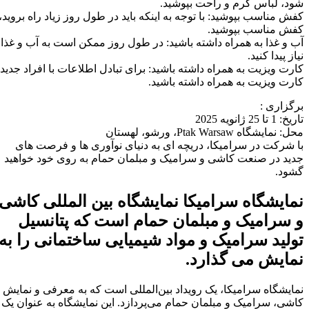
شود، لباس گرم و راحت بپوشید.
کفش مناسب بپوشید: با توجه به اینکه باید در طول روز زیاد راه بروید،
کفش مناسب بپوشید.
آب و غذا به همراه داشته باشید: در طول روز ممکن است به آب و غذا
نیاز پیدا کنید.
کارت ویزیت به همراه داشته باشید: برای تبادل اطلاعات با افراد جدید،
کارت ویزیت به همراه داشته باشید.
برگزاری :
تاریخ: 1 تا 25 ژانویه 2025
محل: نمایشگاه Ptak Warsaw، ورشو، لهستان
با شرکت در سرامیکا، دریچه ای به دنیای نوآوری ها و فرصت های
جدید در صنعت کاشی و سرامیک و مبلمان حمام به روی خود خواهید
گشود.
نمایشگاه سرامیکا نمایشگاه بین المللی کاشی
و سرامیک و مبلمان حمام است که پتانسیل
تولید سرامیک و مواد شیمیایی ساختمانی را به
نمایش می گذارد.
نمایشگاه سرامیکا، یک رویداد بین‌المللی است که به معرفی و نمایش
کاشی، سرامیک و مبلمان حمام می‌پردازد. این نمایشگاه به عنوان یک