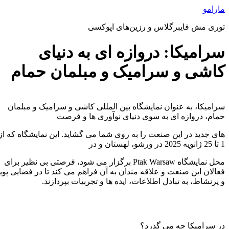
رش
مارامو
ه
توری مش فایبرگلاس و رزین‌های اپوکسی
حتوا
سرامیکا: دروازه ای به دنیای
کاشی و سرامیک و مبلمان حمام
سرامیکا، به عنوان نمایشگاه بین المللی کاشی و سرامیک و مبلمان
حمام، دروازه ای به سوی دنیای نوآوری ها و فرصت
های جدید در این صنعت را به روی شما می گشاید. این نمایشگاه که از
1 تا 25 ژانویه 2025 در ورشو، لهستان و در
محل نمایشگاه Ptak Warsaw برگزار می شود، فرصتی بی نظیر برای
فعالان این صنعت و علاقه مندان به آن فراهم می کند تا در فضایی پویا
و پرنشاط، به تبادل اطلاعات، ایده ها و تجربیات بپردازند.
در سرامیکا چه می گذرد؟