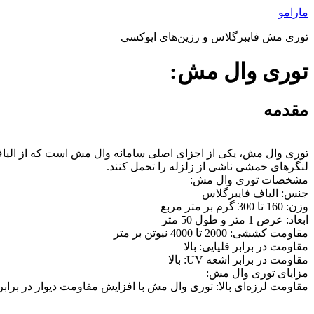
پرش
مارامو
به
توری مش فایبرگلاس و رزین‌های اپوکسی
محتوا
توری وال مش:
مقدمه
توری وال مش، یکی از اجزای اصلی سامانه وال مش است که از الیاف ف
لنگرهای خمشی ناشی از زلزله را تحمل کنند.
مشخصات توری وال مش:
جنس: الیاف فایبرگلاس
وزن: 160 تا 300 گرم بر متر مربع
ابعاد: عرض 1 متر و طول 50 متر
مقاومت کششی: 2000 تا 4000 نیوتن بر متر
مقاومت در برابر قلیایی: بالا
مقاومت در برابر اشعه UV: بالا
مزایای توری وال مش:
مقاومت لرزه‌ای بالا: توری وال مش با افزایش مقاومت دیوار در براب