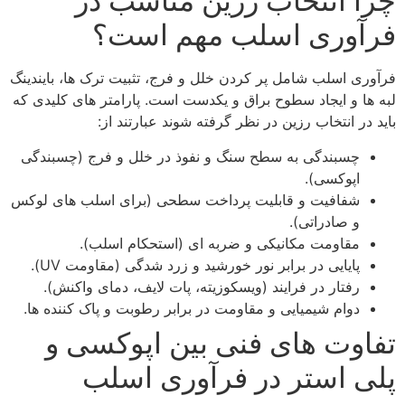
چرا انتخاب رزین مناسب در
فرآوری اسلب مهم است؟
فرآوری اسلب شامل پر کردن خلل‌ و فرج، تثبیت ترک‌ ها، بایندینگ
لبه‌ ها و ایجاد سطوح براق و یکدست است. پارامتر های کلیدی که
باید در انتخاب رزین در نظر گرفته شوند عبارتند از:
چسبندگی به سطح سنگ و نفوذ در خلل‌ و فرج (چسبندگی
اپوکسی).
شفافیت و قابلیت پرداخت سطحی (برای اسلب‌ های لوکس
و صادراتی).
مقاومت مکانیکی و ضربه‌ ای (استحکام اسلب).
پایایی در برابر نور خورشید و زرد شدگی (مقاومت UV).
رفتار در فرایند (ویسکوزیته، پات‌ لایف، دمای واکنش).
دوام شیمیایی و مقاومت در برابر رطوبت و پاک‌ کننده‌ ها.
تفاوت‌ های فنی بین اپوکسی و
پلی‌ استر در فرآوری اسلب