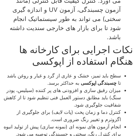
می‌ آورد. کنترل کیفیت قابل کنترلی (مانند
آزمون چسبندگی، آزمون UV و اندازه‌ گیری
سختی) می‌ تواند به‌ طور سیستماتیک انجام
شود تا برای بازار های خارجی سندیت داشته
باشد.
نکات اجرایی برای کارخانه‌ ها
هنگام استفاده از اپوکسی
سطح باید تمیز، خشک و عاری از گرد و غبار و روغن باشد
تا
چسبندگی اپوکسی
به حداکثر برسد.
میزان رقیق‌ سازی و افزودنی‌ های پر کننده (سیلیس، پودر
سنگ) باید مطابق دستور العمل فنی تنظیم شود تا از کاهش
شفافیت جلوگیری شود.
کنترل دما و زمان پخت (پات‌ لایف) برای جلوگیری از
اگزوترم و تغییر رنگ ضروری است.
انجام آزمون‌ های نمونه‌ ای (نمونه‌ سازی) پیش از تولید انبوه
برای کنترل رنگ، سختی و چسبندگی توصیه می‌ شود.