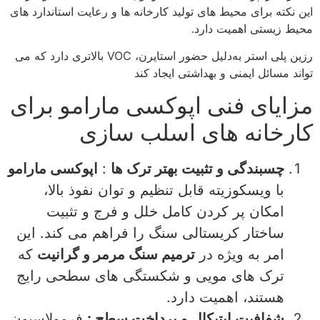
این نکته برای محیط‌ های تولید کارخانه‌ ها و رعایت استاندارد های
محیط‌ زیستی اهمیت دارد.
رزین پلی‌ استر به‌دلیل حضور استایرن، VOC بالاتری دارد که می‌
تواند مسائل ایمنی و بهداشتی ایجاد کند
مزایای فنی اپوکسی مارامو برای
کارخانه‌ های اسلب‌ سازی
چسبندگی و تثبیت بهتر ترک‌ ها
:
اپوکسی مارامو
با ویسکوزیته قابل تنظیم و توان نفوذ بالا،
امکان پر کردن کامل خلل‌ و فرج و تثبیت
ساختار کریستالی سنگ را فراهم می‌ کند. این
امر به‌ ویژه در
ترمیم سنگ مرمر و گرانیت
که
ترک‌ های مویی و شکستگی‌ های سطحی رایج‌
هستند، اهمیت دارد.
شفافیت اپتیکال و پرداخت سطح :
فرمولاسیون