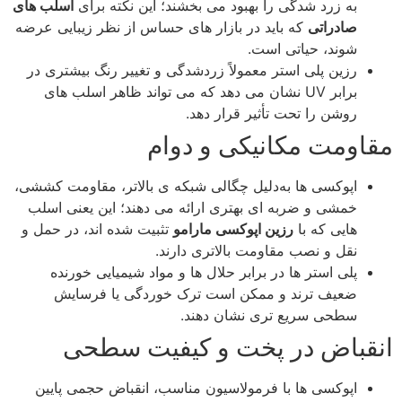
به زرد شدگی را بهبود می‌ بخشند؛ این نکته برای
اسلب‌ های
صادراتی
که باید در بازار های حساس از نظر زیبایی عرضه
شوند، حیاتی است.
رزین پلی‌ استر معمولاً زردشدگی و تغییر رنگ بیشتری در
برابر UV نشان می‌ دهد که می‌ تواند ظاهر اسلب‌ های
روشن را تحت تأثیر قرار دهد.
مقاومت مکانیکی و دوام
اپوکسی‌ ها به‌دلیل چگالی شبکه‌ ی بالاتر، مقاومت کششی،
خمشی و ضربه‌ ای بهتری ارائه می‌ دهند؛ این یعنی اسلب‌
هایی که با
رزین اپوکسی مارامو
تثبیت شده‌ اند، در حمل‌ و
نقل و نصب مقاومت بالاتری دارند.
پلی‌ استر ها در برابر حلال‌ ها و مواد شیمیایی خورنده
ضعیف‌ ترند و ممکن است ترک‌ خوردگی یا فرسایش
سطحی سریع‌ تری نشان دهند.
انقباض در پخت و کیفیت سطحی
اپوکسی‌ ها با فرمولاسیون مناسب، انقباض حجمی پایین‌