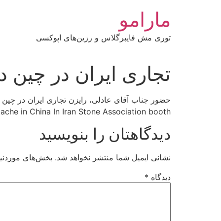
رش
مارامو
ه
حتوا
توری مش فایبرگلاس و رزین‌های اپوکسی
تجاری ایران در چین د
حضور جناب آقای عادلی، رایزن تجاری ایران در چین 
ache in China In Iran Stone Association booth.
دیدگاهتان را بنویسید
نشانی ایمیل شما منتشر نخواهد شد.
بخش‌های موردنیا
دیدگاه
*