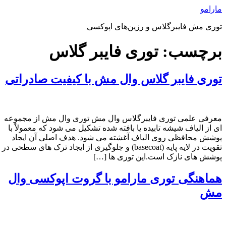
رش
مارامو
ه
توری مش فایبرگلاس و رزین‌های اپوکسی
حتوا
برچسب:
توری فایبر گلاس
توری فایبر گلاس وال مش با کیفیت صادراتی
معرفی علمی توری فایبرگلاس وال مش توری وال مش از مجموعه‌
ای از الیاف شیشه تابیده یا بافته‌ شده تشکیل می‌ شود که معمولاً با
پوشش محافظی روی الیاف آغشته می‌ شود. هدف اصلی آن ایجاد
تقویت در لایه پایه (basecoat) و جلوگیری از ایجاد ترک‌ های سطحی در
پوشش‌ های نازک است.این توری‌ ها […]
هماهنگی توری مارامو با گروت اپوکسی وال‌
مش