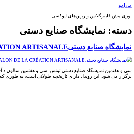
پرش
مارامو
به
توری مش فایبرگلاس و رزین‌های اپوکسی
محتوا
دسته:
نمایشگاه صنایع دستی
نمایشگاه صنایع دستیSALON DE LA CRÉATION ARTISANALE
برگزار می شود. این رویداد دارای تاریخچه طولانی است، به طوری که دفتر ملی صنایع دست