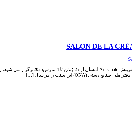
سی و هفتمین نمایشگاه صنایع دستی تونس. سی
ی (ONA) این سنت را در سال […]