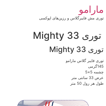
رش
مارامو
ه
حتوا
توری مش فایبرگلاس و رزین‌های اپوکسی
توری Mighty 33
توری Mighty 33
توری فایبر گلاس مارامو
145گرمی
چشمه 5×5
عرض 33 سانتی متر
طول هر رول 50 متر