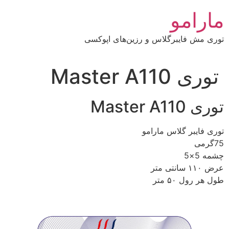
رش
مارامو
ه
حتوا
توری مش فایبرگلاس و رزین‌های اپوکسی
توری Master A110
توری Master A110
توری فایبر گلاس مارامو
75گرمی
چشمه 5×5
عرض ۱۱۰ سانتی متر
طول هر رول ۵۰ متر