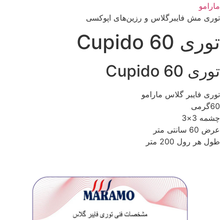
رش
مارامو
ه
توری مش فایبرگلاس و رزین‌های اپوکسی
حتوا
توری Cupido 60
توری Cupido 60
توری فایبر گلاس مارامو
60گرمی
چشمه 3×3
عرض 60 سانتی متر
طول هر رول 200 متر