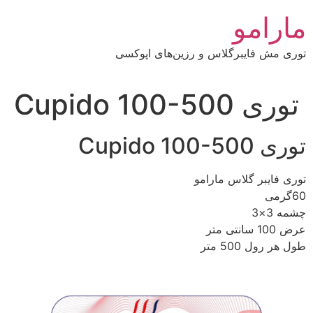
رش
مارامو
ه
حتوا
توری مش فایبرگلاس و رزین‌های اپوکسی
توری Cupido 100-500
توری Cupido 100-500
توری فایبر گلاس مارامو
60گرمی
چشمه 3×3
عرض 100 سانتی متر
طول هر رول 500 متر