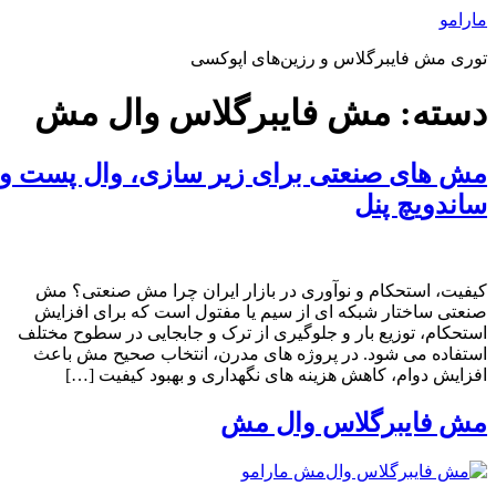
رش
مارامو
ه
توری مش فایبرگلاس و رزین‌های اپوکسی
حتوا
دسته:
مش فایبرگلاس وال مش
مش‌ های صنعتی برای زیر سازی، وال‌ پست و
ساندویچ‌ پنل
کیفیت، استحکام و نوآوری در بازار ایران چرا مش صنعتی؟ مش
صنعتی ساختار شبکه‌ ای از سیم یا مفتول است که برای افزایش
استحکام، توزیع بار و جلوگیری از ترک و جابجایی در سطوح مختلف
استفاده می‌ شود. در پروژه‌ های مدرن، انتخاب صحیح مش باعث
افزایش دوام، کاهش هزینه‌ های نگهداری و بهبود کیفیت […]
مش فایبرگلاس وال مش