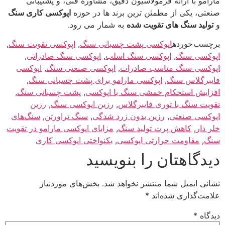
مارامو با ارائه فرمولاسیون دقیق، مشاوره فنی، و پشتیبانی
صنعتی، یکی از مطمئن‌ ترین برند ها در حوزه
اپوکسی‌ کاری سنگ
و
تولید سنگ‌ های تقویت‌ شده
به شمار می‌ رود.
برچسب خورده
اپوکسی پشت چسبانی سنگ
,
اپوکسی تقویت سنگ
,
اپوکسی سنگ
,
اپوکسی سنگ اسلب
,
اپوکسی سنگ صادراتی
,
اپوکسی سنگ مناسب صادرات
,
اپوکسی صنعتی سنگ
,
اپوکسی
فایبرگلاس سنگ
,
اپوکسی مارامو برای پشت چسبانی سنگ
,
افزایش استحکام خمشی سنگ با اپوکسی
,
پشت چسبانی سنگ
,
تقویت سنگ با توری فایبرگلاس
,
رزین اپوکسی سنگ
,
رزین
اپوکسی صنعتی
,
رزین بدون زرد شدگی
,
سنگ تراورتن
,
سنگ‌های
خلر دار
,
کاهش پرت تولید سنگ
,
مزایای اپوکسی مارامو در تقویت
سنگ
,
مقاومت حرارتی اپوکسی
,
یکنواختی اپوکسی کاری
دیدگاهتان را بنویسید
نشانی ایمیل شما منتشر نخواهد شد.
بخش‌های موردنیاز
علامت‌گذاری شده‌اند
*
دیدگاه
*