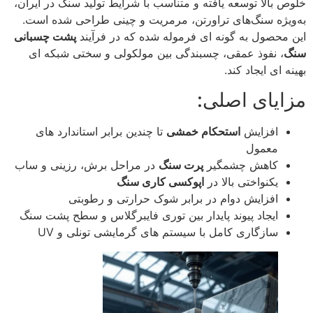
خلوص بالا توسعه یافته و متناسب با شرایط تولید سنگ در ایران،
به‌ویژه سنگ‌های تراورتن، مرمریت و چینی طراحی شده است.
این محصول به گونه‌ ای فرموله شده که در فرآیند
پشت‌ چسبانی
سنگ
، نفوذ عمقی، چسبندگی بین‌ مولکولی و سختی شبکه‌ ای
بهینه‌ ای ایجاد کند.
مزایای اصلی:
افزایش
استحکام خمشی
تا چندین برابر استاندارد های
معمول
کاهش چشمگیر
پرت سنگ
در مراحل برش، رزینی و ساب
یکنواختی بالا در
اپوکسی‌ کاری سنگ
افزایش دوام در برابر شوک حرارتی و رطوبتی
ایجاد پیوند پایدار بین توری فایبرگلاس و سطح پشت سنگ
سازگاری کامل با سیستم‌ های گرمایشی تونلی و UV