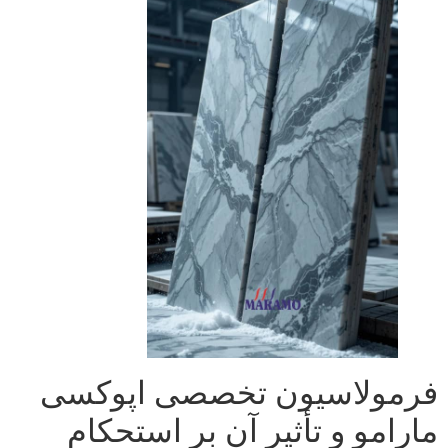
فرمولاسیون تخصصی اپوکسی
مارامو و تأثیر آن بر استحکام